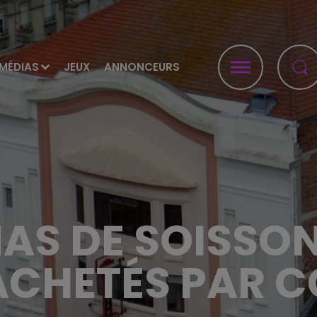
MÉDIAS
JEUX
ANNONCEURS
MAS DE SOISSON
ACHETÉS PAR C