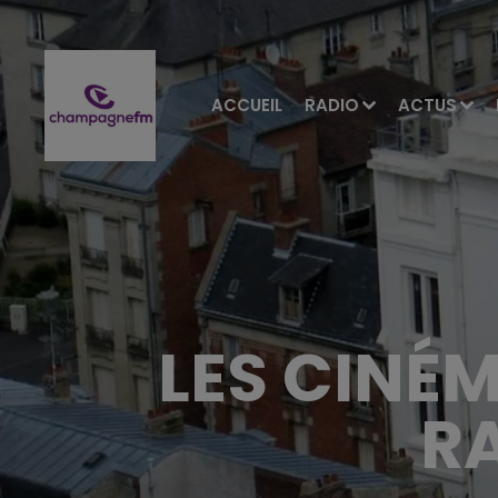
ACCUEIL
RADIO
ACTUS
LES CINÉ
R