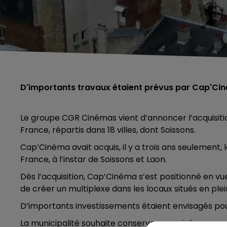
D'importants travaux étaient prévus par Cap'Cin
Le groupe CGR Cinémas vient d’annoncer l’acquisit
France, répartis dans 18 villes, dont Soissons.
Cap’Cinéma avait acquis, il y a trois ans seulement,
France, à l’instar de Soissons et Laon.
Dès l’acquisition, Cap’Cinéma s’est positionné en vue
de créer un multiplexe dans les locaux situés en plein
D’importants investissements étaient envisagés pou
La municipalité souhaite conserver son cinéma en ce