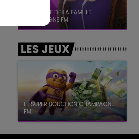
6h00 - 10h00
La Famille
LES JEUX
LE SUPER BOUCHON CHAMPAGNE
FM
avec La Famille Champagne FM, à 8H10