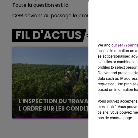
19h00 - 19h15
Toute la question est là.
LA POP MACHINE - CHAMPAG
CGR devient au passage le premier exploitant de sa
FIL D'ACTUS
We and
our (447) partn
access information on a 
select personalised ad
statistics or combinatio
profiles to select person
Deliver and present adv
data such as IP address 
requested; Use precise g
based on information tra
L'INSPECTION DU TRAVAIL RAPPELLE À
Vous pouvez accepter en 
mes choix". Vous pouvez
L'ORDRE SUR LES CONDITIONS DE...
ce site. Vous pouvez met
Alors que les dates de début des vendange
bas de chaque page.
2026 s'est avéré être plus précoce que prévu,
l'inspection du Travail en profite pour rappeler