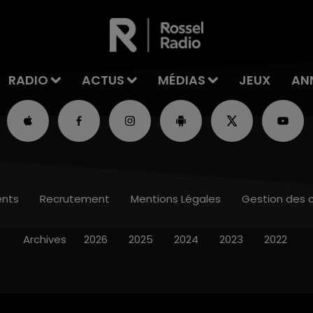
RADIO
ACTUS
MÉDIAS
JEUX
AN
nts
Recrutement
Mentions Légales
Gestion des 
Archives
2026
2025
2024
2023
2022