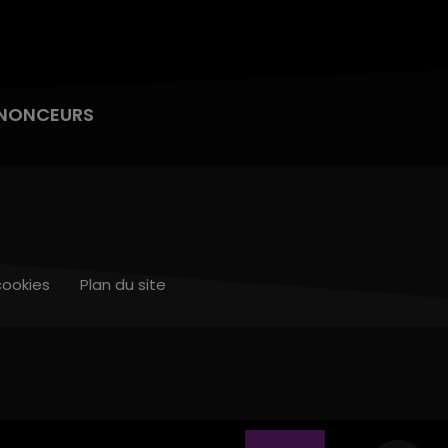
NONCEURS
cookies
Plan du site