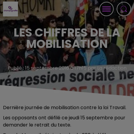
LES CHIFFRES DE LA
MOBILISATION
Publié : 15 septembre 2016 à 17h15 par La rédaction
Dernière journée de mobilisation contre la loi Travail.
Les opposants ont défilé ce jeudi 15 septembre pour
demander le retrait du texte.