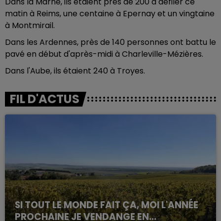
Dans la Marne, ils étaient près de 200 à défiler ce
matin à Reims, une centaine à Epernay et un vingtaine
à Montmirail.
Dans les Ardennes, près de 140 personnes ont battu le
pavé en début d'après-midi à Charleville-Mézières.
Dans l'Aube, ils étaient 240 à Troyes.
FIL D'ACTUS
SI TOUT LE MONDE FAIT ÇA, MOI L'ANNÉE
PROCHAINE JE VENDANGE EN...