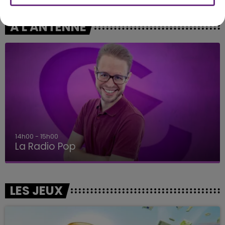
A L'ANTENNE
14h00 - 15h00
La Radio Pop
LES JEUX