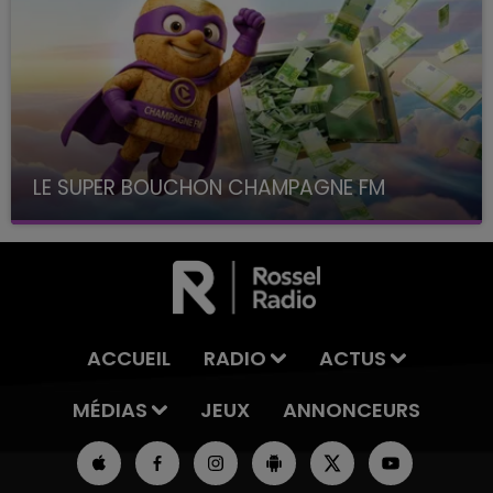
LE SUPER BOUCHON CHAMPAGNE FM
avec La Famille Champagne FM, à 8H10
ACCUEIL
RADIO
ACTUS
MÉDIAS
JEUX
ANNONCEURS