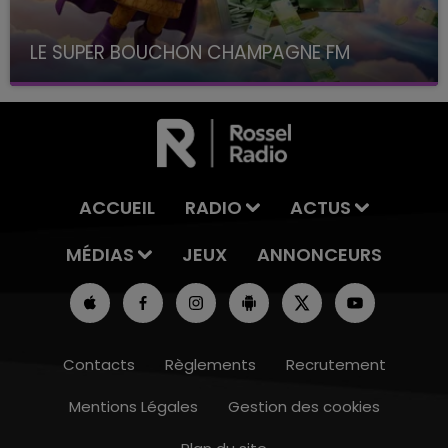
LE SUPER BOUCHON CHAMPAGNE FM
avec La Famille Champagne FM, à 8H10
ACCUEIL
RADIO
ACTUS
MÉDIAS
JEUX
ANNONCEURS
Contacts
Règlements
Recrutement
Mentions Légales
Gestion des cookies