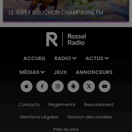
LE SUPER BOUCHON CHAMPAGNE FM
avec La Famille Champagne FM, à 8H10
ACCUEIL
RADIO
ACTUS
MÉDIAS
JEUX
ANNONCEURS
Contacts
Règlements
Recrutement
Mentions Légales
Gestion des cookies
Plan du site
15h00 - 19h00