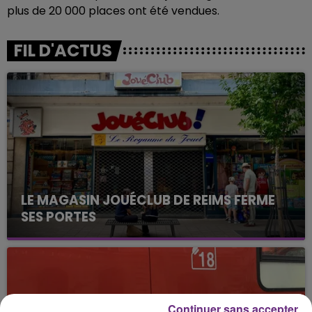
plus de 20 000 places ont été vendues.
FIL D'ACTUS
LE MAGASIN JOUÉCLUB DE REIMS FERME
SES PORTES
C'était l'une des institutions du centre-ville
rémois. Le magasin JouéClub est contraint de
fermer ses portes.
Continuer sans accepter