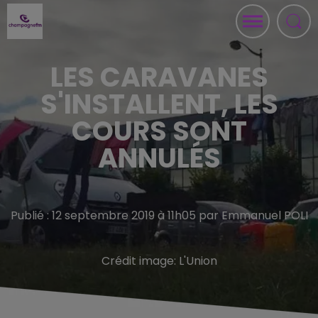
LES CARAVANES
S'INSTALLENT, LES
COURS SONT
ANNULÉS
Publié : 12 septembre 2019 à 11h05 par Emmanuel POLI
Crédit image:
L'Union