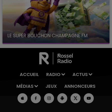
LE SUPER BOUCHON CHAMPAGNE FM
avec La Famille Champagne FM, à 8H10
ACCUEIL
RADIO
ACTUS
MÉDIAS
JEUX
ANNONCEURS