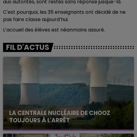
aux autorités, sont restés sans réponse jusque-là.
C'est pourquoi, les 35 enseignants ont décidé de ne
pas faire classe aujourd’hui.
L’accueil des élèves est néanmoins assuré.
FIL D'ACTUS
LA CENTRALE NUCLÉAIRE DE CHOOZ
TOUJOURS À L'ARRÊT
Cela fait déjà une semaine que la centrale
nucléaire ardennaise est à l'arrêt. Une situation