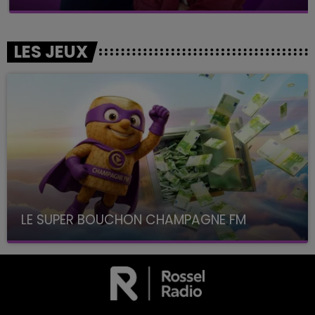
LES JEUX
LE SUPER BOUCHON CHAMPAGNE FM
avec La Famille Champagne FM, à 8H10