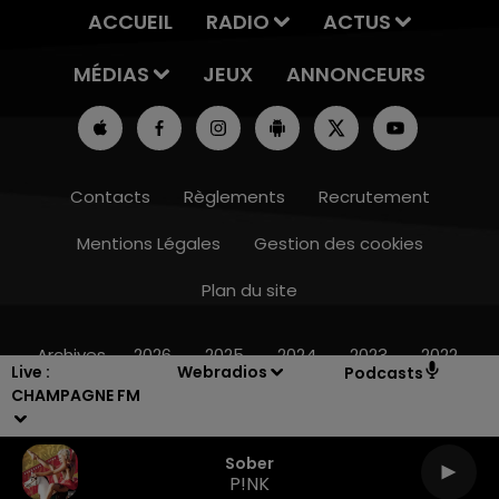
ACCUEIL
RADIO
ACTUS
MÉDIAS
JEUX
ANNONCEURS
Contacts
Règlements
Recrutement
Mentions Légales
Gestion des cookies
Plan du site
10h00 - 14h00
LE TICKET DE CAISSE
Archives
2026
2025
2024
2023
2022
Live :
Webradios
Podcasts
CHAMPAGNE FM
Sober
P!NK