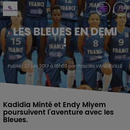
LES BLEUES EN DEMI
!
Publié : 23 juin 2017 à 18h03 par Priscilla VANDEVILLE
Kadidia Minté et Endy Miyem
poursuivent l'aventure avec les
Bleues.