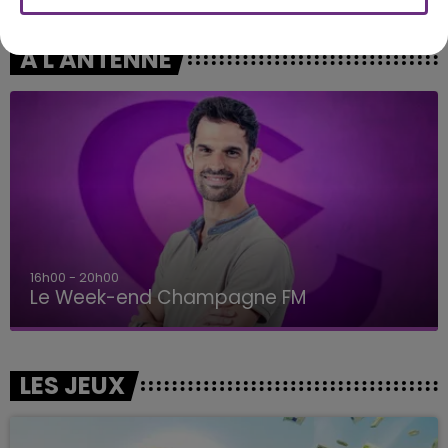
A L'ANTENNE
16h00 - 20h00
Le Week-end Champagne FM
LES JEUX