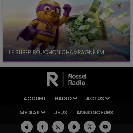
LE SUPER BOUCHON CHAMPAGNE FM
avec La Famille Champagne FM, à 8H10
ACCUEIL
RADIO
ACTUS
MÉDIAS
JEUX
ANNONCEURS