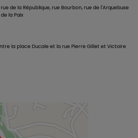
 rue de la République, rue Bourbon, rue de l'Arquebuse
14h00 - 15h00
de la Paix
LA RADIO POP
tre la place Ducale et la rue Pierre Gillet et Victoire
15h00 - 19h00