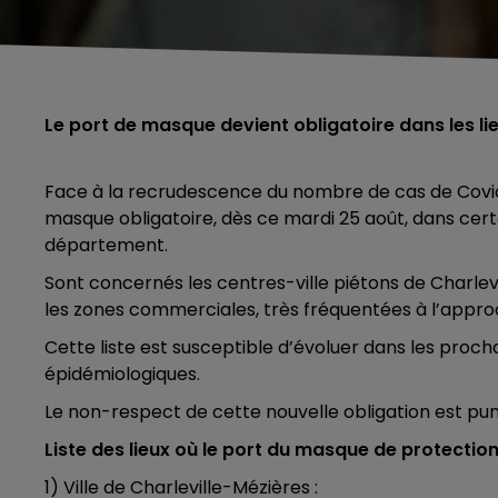
Le port de masque devient obligatoire dans les li
Face à la recrudescence du nombre de cas de Covid,
masque obligatoire, dès ce mardi 25 août, dans cer
département.
Sont concernés les centres-ville piétons de Charlevi
les zones commerciales, très fréquentées à l’approc
Cette liste est susceptible d’évoluer dans les proc
épidémiologiques.
Le non-respect de cette nouvelle obligation est pu
Liste des lieux où le port du masque de protection 
1) Ville de Charleville-Mézières :