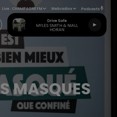
Live :
CHAMPAGNE FM
Webradios
Podcasts
Drive Safe
MYLES SMITH & NIALL
HORAN
ES MASQUES