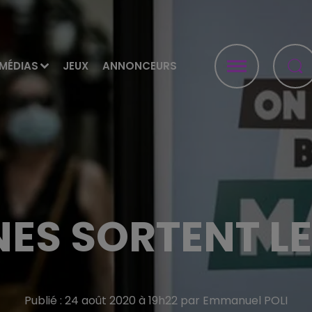
MÉDIAS
JEUX
ANNONCEURS
NES SORTENT L
Publié : 24 août 2020 à 19h22 par Emmanuel POLI