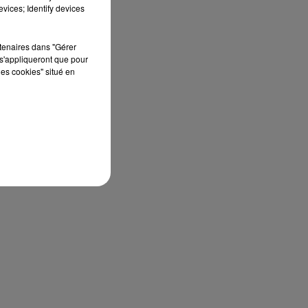
vices; Identify devices
rtenaires dans "Gérer
s'appliqueront que pour
les cookies" situé en