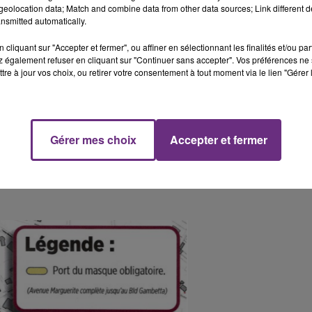
eolocation data; Match and combine data from other data sources; Link different de
nsmitted automatically.
cliquant sur "Accepter et fermer", ou affiner en sélectionnant les finalités et/ou pa
 également refuser en cliquant sur "Continuer sans accepter". Vos préférences ne 
tre à jour vos choix, ou retirer votre consentement à tout moment via le lien "Gérer 
ussy)
Gérer mes choix
Accepter et fermer