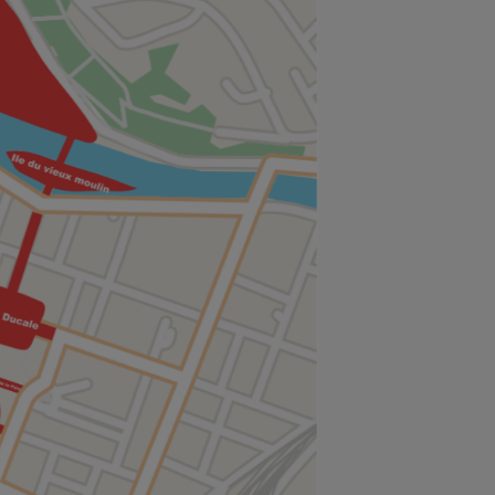
Le Club Champagne FM