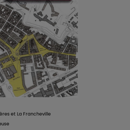
res et La Francheville
euse