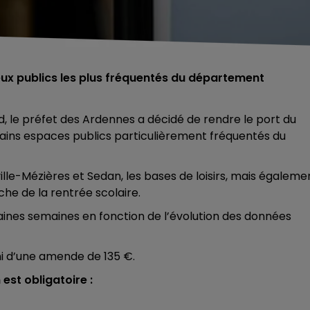
eux publics les plus fréquentés du département
 le préfet des Ardennes a décidé de rendre le port du
tains espaces publics particulièrement fréquentés du
lle-Mézières et Sedan, les bases de loisirs, mais égaleme
he de la rentrée scolaire.
haines semaines en fonction de l’évolution des données
ni d’une amende de 135 €.
est obligatoire :