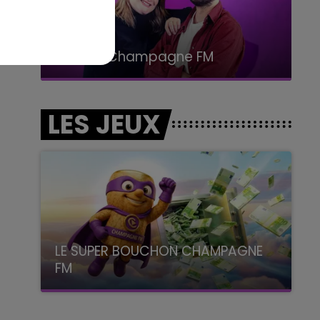
15h00 - 19h00
Le Club Champagne FM
LES JEUX
LE SUPER BOUCHON CHAMPAGNE
FM
avec La Famille Champagne FM, à 8H10