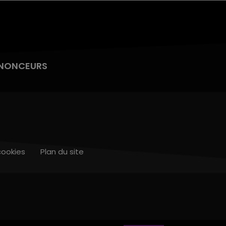
NONCEURS
cookies
Plan du site