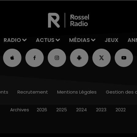
RADIO
ACTUS
MÉDIAS
JEUX
AN
nts
Recrutement
Mentions Légales
Gestion des 
Archives
2026
2025
2024
2023
2022