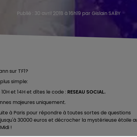
Publié : 30 avril 2018 à 16h19 par Gislain SABY
ann
sur TF1?
plus simple:
0H et 14H et dîtes le code :
RESEAU SOCIAL.
sonnes majeures uniquement.
uite à Paris pour répondre à toutes sortes de questions
 jusqu'à 30000 euros et décrocher la mystérieuse étoile a
Midi !