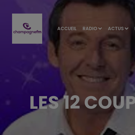
ACCUEIL
RADIO
ACTUS
LES 12 COU