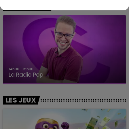
A L'ANTENNE
14h00 - 15h00
La Radio Pop
LES JEUX