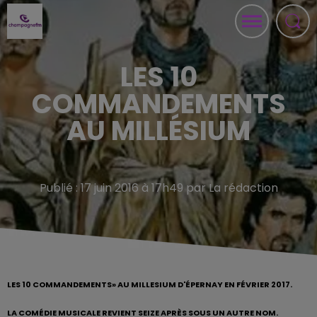
LES 10
COMMANDEMENTS
AU MILLÉSIUM
Publié : 17 juin 2016 à 17h49 par La rédaction
LES 10 COMMANDEMENTS» AU MILLESIUM D'ÉPERNAY EN FÉVRIER 2017.
LA COMÉDIE MUSICALE REVIENT SEIZE APRÈS SOUS UN AUTRE NOM.