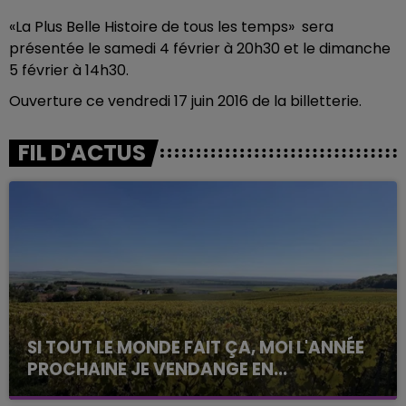
«La Plus Belle Histoire de tous les temps» sera
présentée le samedi 4 février à 20h30 et le dimanche
5 février à 14h30.
Ouverture ce vendredi 17 juin 2016 de la billetterie.
FIL D'ACTUS
SI TOUT LE MONDE FAIT ÇA, MOI L'ANNÉE
PROCHAINE JE VENDANGE EN...
La vendange en Champagne a débuté ce jeudi 6