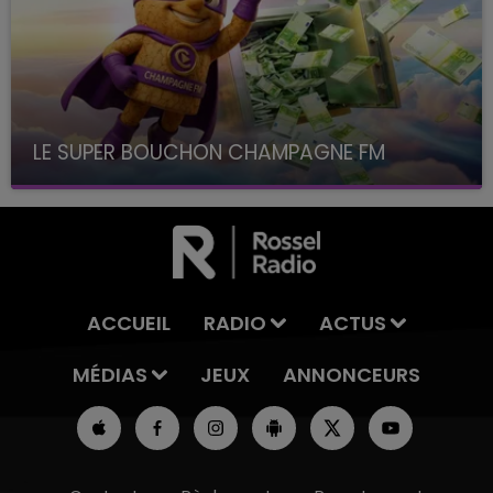
LE SUPER BOUCHON CHAMPAGNE FM
avec La Famille Champagne FM, à 8H10
ACCUEIL
RADIO
ACTUS
MÉDIAS
JEUX
ANNONCEURS