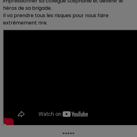
impressionner sa collègue Stéphanie et devenir le
héros de sa brigade.
Il va prendre tous les risques pour nous faire
extrêmement rire.
*****