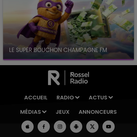
LE SUPER BOUCHON CHAMPAGNE FM
avec La Famille Champagne FM, à 8H10
ACCUEIL
RADIO
ACTUS
MÉDIAS
JEUX
ANNONCEURS