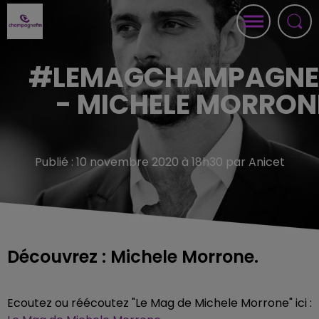
#LEMAGCHAMPAGN
- MICHELE MORRON
Publié : 10 novembre 2020 à 18h30 par Anicet
Découvrez : Michele Morrone.
Ecoutez ou réécoutez "Le Mag de Michele Morrone" ici :