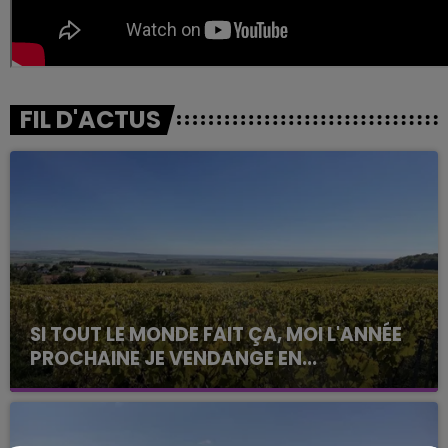
FIL D'ACTUS
SI TOUT LE MONDE FAIT ÇA, MOI L'ANNÉE
PROCHAINE JE VENDANGE EN...
La vendange en Champagne a débuté ce jeudi 6
août dans la commune de Montgueux (Aube). Du
jamais vu !