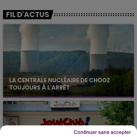
FIL D'ACTUS
LA CENTRALE NUCLÉAIRE DE CHOOZ
TOUJOURS À L'ARRÊT
Cela fait déjà une semaine que la centrale
nucléaire ardennaise est à l'arrêt. Une situation
justifiée par la sécheresse intense qui est toujours
présente.
Continuer sans accepter