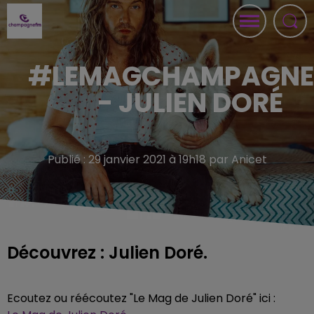
#LEMAGCHAMPAGN
- JULIEN DORÉ
Publié : 29 janvier 2021 à 19h18 par Anicet
Découvrez : Julien Doré.
Ecoutez ou réécoutez "Le Mag de Julien Doré" ici :