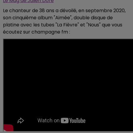
Le Mag de Julien Doré
Le chanteur de 38 ans a dévoilé, en septembre 2020,
son cinquième album "Aimée", double disque de
platine avec les tubes "La Fièvre" et "Nous" que vous
écoutez sur champagne fm :