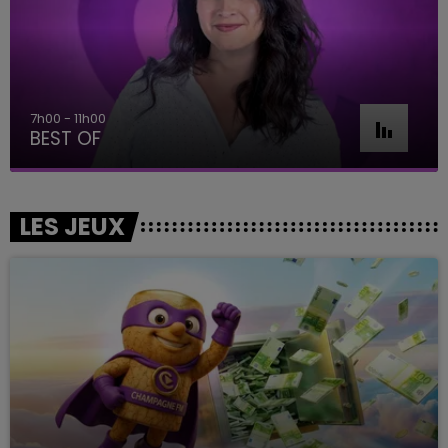
11h00 - 16h00
Le week-end Champagne FM
LES JEUX