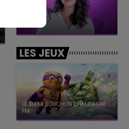
11h00 - 16h00
Le week-end Champagne FM
LES JEUX
LE SUPER BOUCHON CHAMPAGNE
FM
avec La Famille Champagne FM, à 8H10