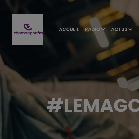
ACCUEIL
RADIO
ACTUS
#LEMAGC