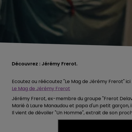
Découvrez : Jérémy Frerot.
Ecoutez ou réécoutez "Le Mag de Jérémy Frerot" ici 
Le Mag de Jérémy Frerot
Jérémy Frerot, ex-membre du groupe "Frerot Delaveg
Marié à Laure Manaudou et papa d'un petit garçon, i
Il vient de dévoiler "Un Homme", extrait de son proc