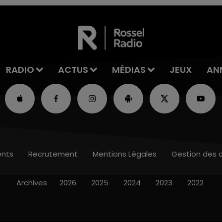
RADIO
ACTUS
MÉDIAS
JEUX
AN
nts
Recrutement
Mentions Légales
Gestion des 
Archives
2026
2025
2024
2023
2022