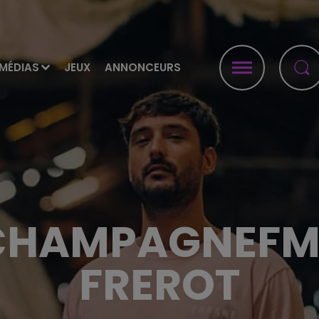
MÉDIAS
JEUX
ANNONCEURS
HAMPAGNEFM 
FREROT