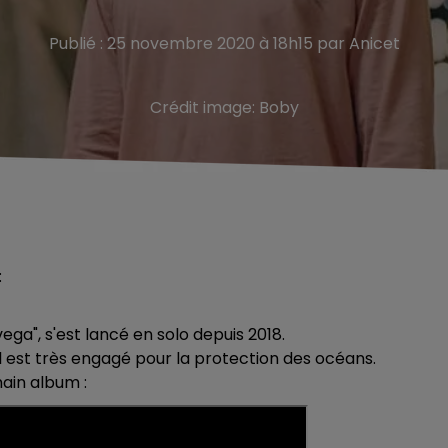
Publié : 25 novembre 2020 à 18h15 par Anicet
Crédit image:
Boby
:
a", s'est lancé en solo depuis 2018.
l est très engagé pour la protection des océans.
hain album :