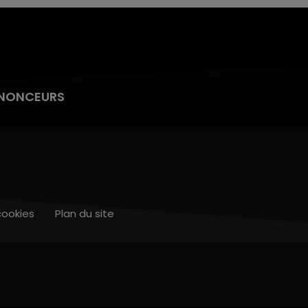
NONCEURS
cookies
Plan du site