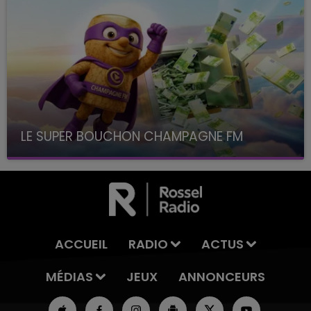
LE SUPER BOUCHON CHAMPAGNE FM
avec La Famille Champagne FM, à 8H10
ACCUEIL
RADIO
ACTUS
MÉDIAS
JEUX
ANNONCEURS