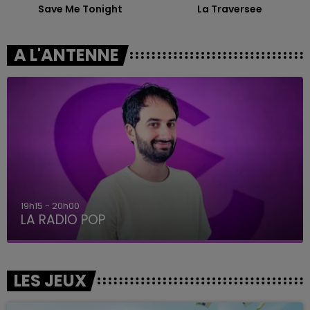
Save Me Tonight
La Traversee
A L'ANTENNE
19h15 - 20h00
LA RADIO POP
LES JEUX