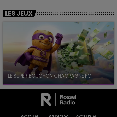
LES JEUX
LE SUPER BOUCHON CHAMPAGNE FM
avec La Famille Champagne FM, à 8H10
ACCUEIL
RADIO
ACTUS