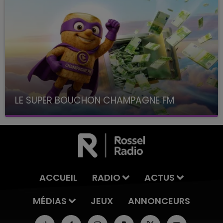
LE SUPER BOUCHON CHAMPAGNE FM
avec La Famille Champagne FM, à 8H10
ACCUEIL
RADIO
ACTUS
MÉDIAS
JEUX
ANNONCEURS