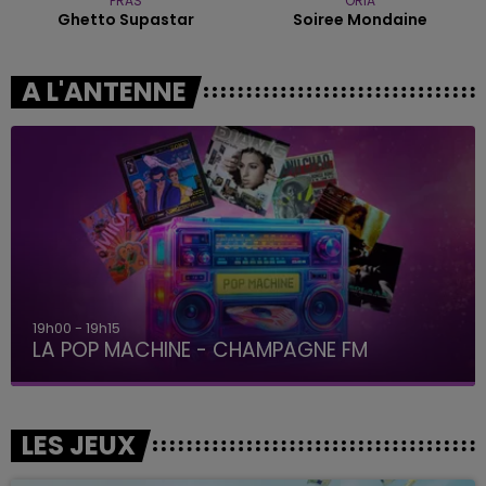
PRAS
ORIA
Ghetto Supastar
Soiree Mondaine
A L'ANTENNE
19h15 - 20h00
LA RADIO POP
LES JEUX