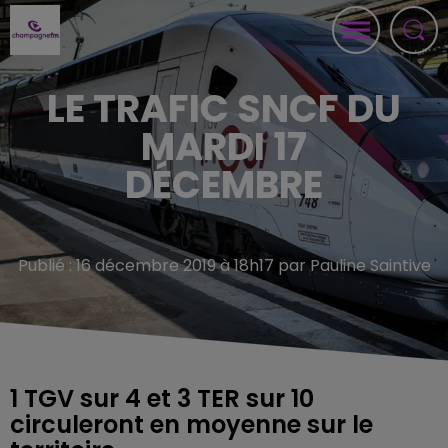
LE TRAFIC SNCF DU
MARDI 17
DÉCEMBRE
Publié : 16 décembre 2019 à 18h17 par Pauline Saintive
1 TGV sur 4 et 3 TER sur 10
circuleront en moyenne sur le