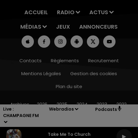
ACCUEIL
RADIO
ACTUS
MÉDIAS
JEUX
ANNONCEURS
Contacts
Règlements
Recrutement
Mentions Légales
Gestion des cookies
Plan du site
14h00 - 15h00
LA RADIO POP
Archives
2026
2025
2024
2023
2022
Live :
Webradios
Podcasts
CHAMPAGNE FM
Take Me To Church