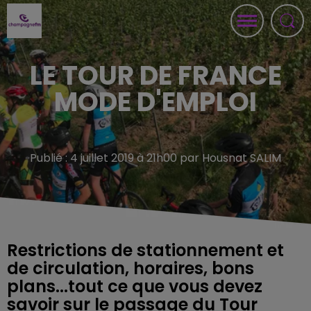
LE TOUR DE FRANCE
MODE D'EMPLOI
Publié : 4 juillet 2019 à 21h00 par Housnat SALIM
Restrictions de stationnement et
de circulation, horaires, bons
plans...tout ce que vous devez
savoir sur le passage du Tour