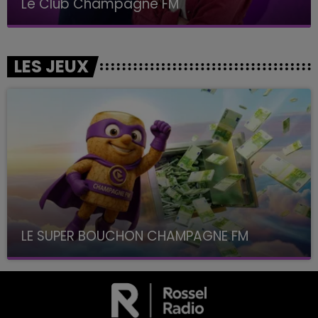
Le Club Champagne FM
LES JEUX
LE SUPER BOUCHON CHAMPAGNE FM
avec La Famille Champagne FM, à 8H10