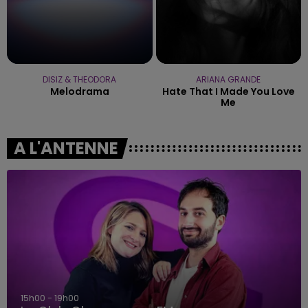
DISIZ & THEODORA
ARIANA GRANDE
Melodrama
Hate That I Made You Love
Me
A L'ANTENNE
15h00 - 19h00