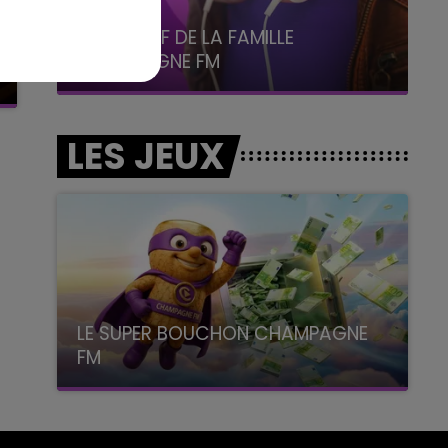
5h00 - 6h00
LE BEST OF DE LA FAMILLE
CHAMPAGNE FM
LES JEUX
LE SUPER BOUCHON CHAMPAGNE
FM
avec La Famille Champagne FM, à 8H10