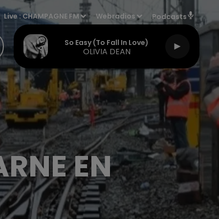
Live :
CHAMPAGNE FM
Webradios
Podcasts
So Easy (to Fall In Love)
OLIVIA DEAN
MARNE EN