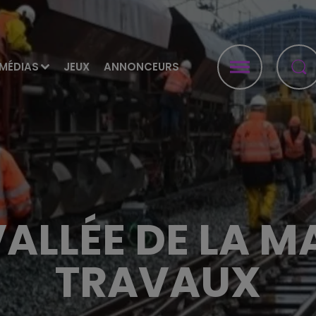
MÉDIAS
JEUX
ANNONCEURS
VALLÉE DE LA 
TRAVAUX