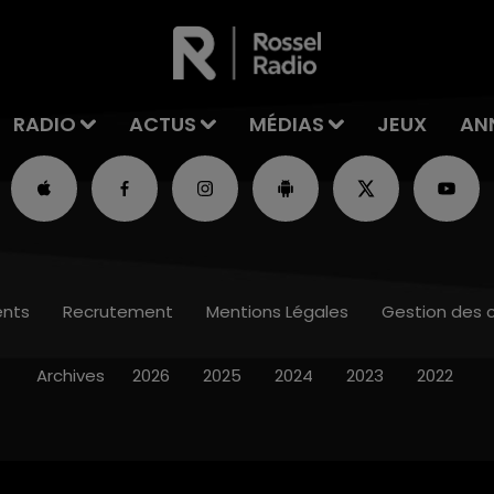
RADIO
ACTUS
MÉDIAS
JEUX
AN
nts
Recrutement
Mentions Légales
Gestion des 
Archives
2026
2025
2024
2023
2022