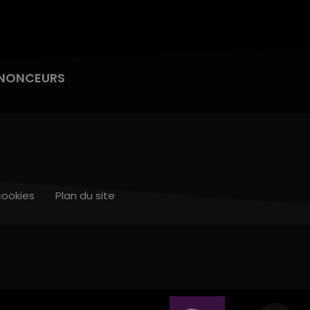
NONCEURS
cookies
Plan du site