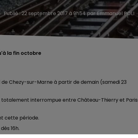
Publié : 22 septembre 2017 à 9h54 par Emmanuel POLI
'à la fin octobre
l de Chezy-sur-Marne à partir de demain (samedi 23
ra totalement interrompue entre Château-Thierry et Paris
t cette période.
 dès 16h.