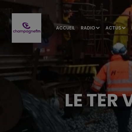
ACCUEIL
RADIO
ACTUS
LE TER 