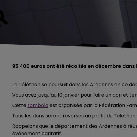
95 400 euros ont été récoltés en décembre dans 
Le Téléthon se poursuit dans les Ardennes en ce déb
Vous avez jusqu’au 10 janvier pour faire un don et t
Cette
tombola
est organisée par la Fédération Fam
Tous les dons seront reversés au profit du Téléthon.
Rappelons que le département des Ardennes à réuss
événement caritatif.
5h00 - 6h00