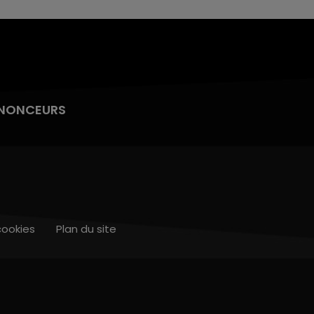
NONCEURS
cookies
Plan du site