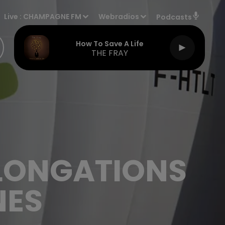
Live :
CHAMPAGNE FM
Webradios
Podcasts
How To Save A Life
THE FRAY
OLONGATIONS
NES