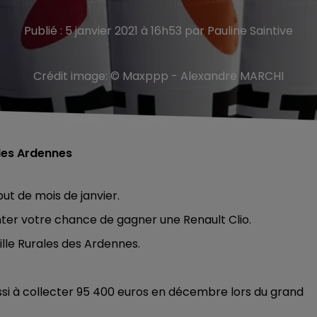
Publié : 5 janvier 2021 à 16h53 par Pauline Saintive
Crédit image:
© Maxppp - Alexandre MARCHI
les Ardennes
ut de mois de janvier.
enter votre chance de gagner une Renault Clio.
ille Rurales des Ardennes.
i à collecter 95 400 euros en décembre lors du grand