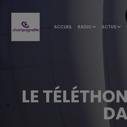
ACCUEIL
RADIO
ACTUS
LE TÉLÉTHO
DA