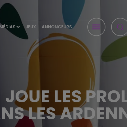
MÉDIAS
JEUX
ANNONCEURS
N JOUE LES PR
NS LES ARDEN