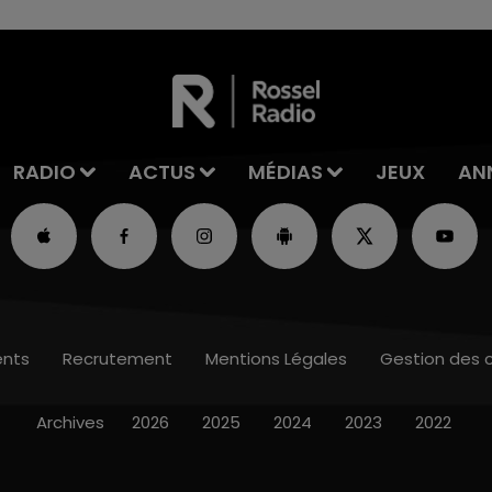
RADIO
ACTUS
MÉDIAS
JEUX
AN
nts
Recrutement
Mentions Légales
Gestion des 
Archives
2026
2025
2024
2023
2022