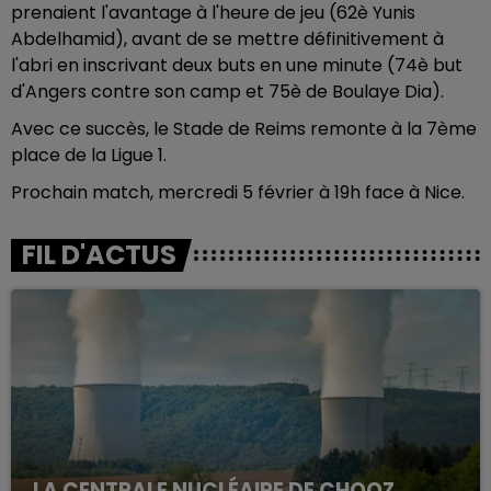
prenaient l'avantage à l'heure de jeu (62è Yunis
Abdelhamid), avant de se mettre définitivement à
l'abri en inscrivant deux buts en une minute (74è but
d'Angers contre son camp et 75è de Boulaye Dia).
Avec ce succès, le Stade de Reims remonte à la 7ème
place de la Ligue 1.
Prochain match, mercredi 5 février à 19h face à Nice.
FIL D'ACTUS
LA CENTRALE NUCLÉAIRE DE CHOOZ