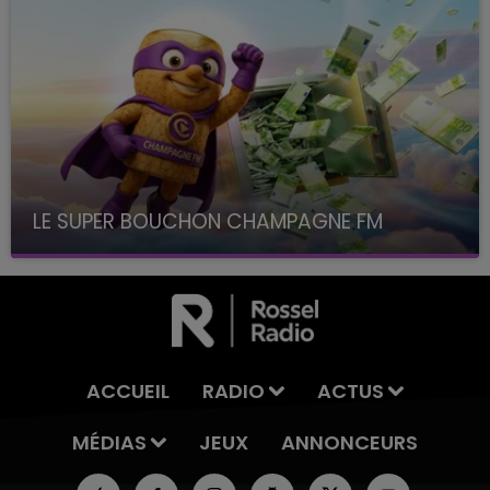
LE SUPER BOUCHON CHAMPAGNE FM
avec La Famille Champagne FM, à 8H10
ACCUEIL
RADIO
ACTUS
MÉDIAS
JEUX
ANNONCEURS