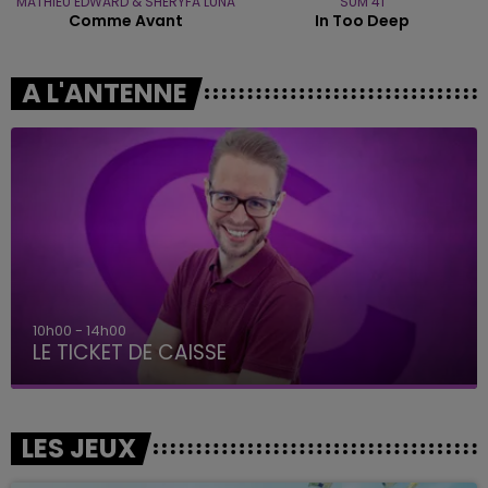
MATHIEU EDWARD & SHERYFA LUNA
SUM 41
Comme Avant
In Too Deep
A L'ANTENNE
10h00 - 14h00
LE TICKET DE CAISSE
LES JEUX