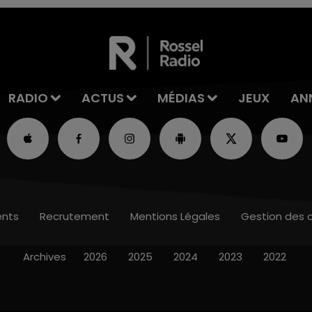
RADIO
ACTUS
MÉDIAS
JEUX
AN
nts
Recrutement
Mentions Légales
Gestion des 
Archives
2026
2025
2024
2023
2022