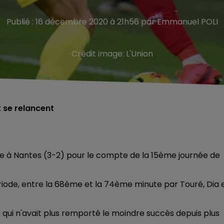
Publié : 16 décembre 2020 à 21h56 par Emmanuel POLI
Crédit image:
L'Union
 se relancent
ce à Nantes (3-2) pour le compte de la 15ème journée de
ériode, entre la 68ème et la 74ème minute par Touré, Dia 
qui n'avait plus remporté le moindre succès depuis plus