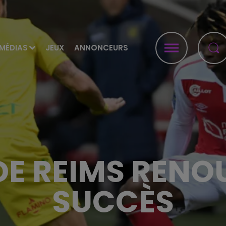
MÉDIAS
JEUX
ANNONCEURS
DE REIMS RENO
SUCCÈS