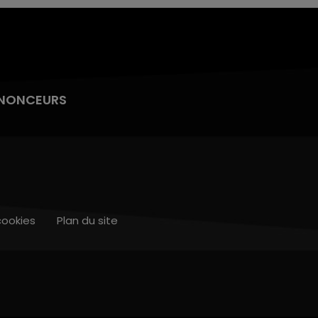
NONCEURS
cookies
Plan du site