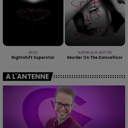
MUSE
SOPHIE ELLIS BEXTOR
Nightshift Superstar
Murder On The Dancefloor
A L'ANTENNE