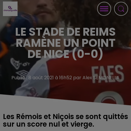
LE STADE DE REIMS
RAMÈNE UN POINT
DE NICE (0-0)
Publié : 8 août 2021 à 16h52 par Alex SEMONELLA
Les Rémois et Niçois se sont quittés
sur un score nul et vierge.