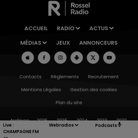
ACCUEIL
RADIO
ACTUS
MÉDIAS
JEUX
ANNONCEURS
Contacts
Règlements
Recrutement
Mentions Légales
Gestion des cookies
Plan du site
7h00 - 12h00
LE WEEK-END CHAMPAGNE FM
Archives
2026
2025
2024
2023
2022
Live :
Webradios
Podcasts
CHAMPAGNE FM