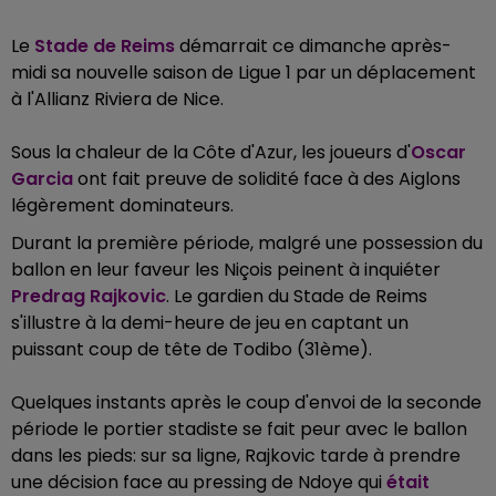
Le
Stade de Reims
démarrait ce dimanche après-
midi sa nouvelle saison de Ligue 1 par un déplacement
à l'Allianz Riviera de Nice.
Sous la chaleur de la Côte d'Azur, les joueurs d'
Oscar
Garcia
ont fait preuve de solidité face à des Aiglons
légèrement dominateurs.
Durant la première période, malgré une possession du
ballon en leur faveur les Niçois peinent à inquiéter
Predrag Rajkovic
. Le gardien du Stade de Reims
s'illustre à la demi-heure de jeu en captant un
puissant coup de tête de Todibo (31ème).
Quelques instants après le coup d'envoi de la seconde
période le portier stadiste se fait peur avec le ballon
dans les pieds: sur sa ligne, Rajkovic tarde à prendre
une décision face au pressing de Ndoye qui
était