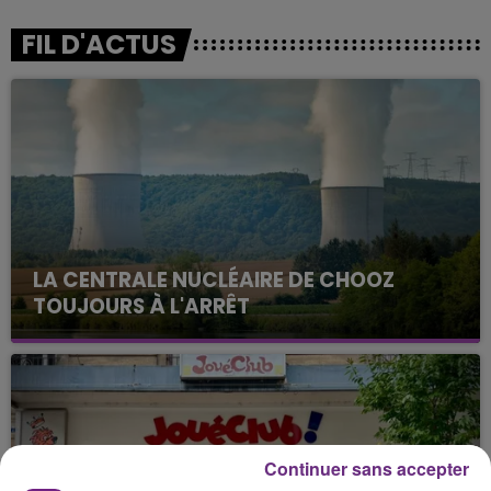
FIL D'ACTUS
LA CENTRALE NUCLÉAIRE DE CHOOZ
TOUJOURS À L'ARRÊT
Cela fait déjà une semaine que la centrale
nucléaire ardennaise est à l'arrêt. Une situation
justifiée par la sécheresse intense qui est toujours
présente.
Continuer sans accepter