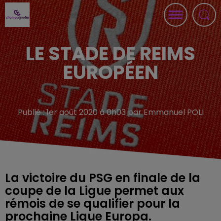
LE STADE DE REIMS
EUROPÉEN
Publié : 1er août 2020 à 0h03 par Emmanuel POLI
La victoire du PSG en finale de la
coupe de la Ligue permet aux
rémois de se qualifier pour la
prochaine Ligue Europa.