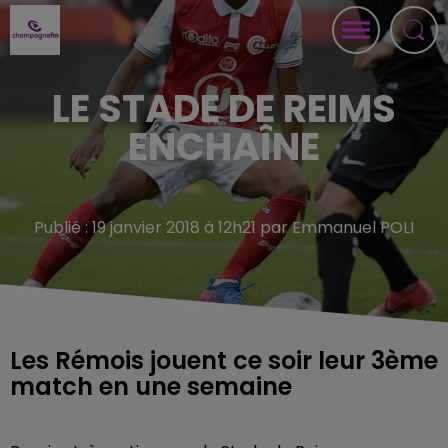
LE STADE DE REIMS
ENCHAÎNE
Publié : 19 janvier 2018 à 12h21 par Emmanuel POLI
Les Rémois jouent ce soir leur 3ème
match en une semaine