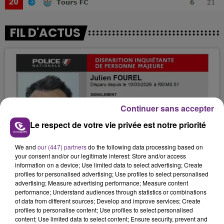
FIL D'ACTUS
Continuer sans accepter
Le respect de votre vie privée est notre priorité
We and
our (447) partners
do the following data processing based on
JAMAIS SANS MON FRÈRE
your consent and/or our legitimate interest: Store and/or access
Julien Fourel n'a plus donné signé de vie depuis 5
information on a device; Use limited data to select advertising; Create
profiles for personalised advertising; Use profiles to select personalised
mois. Sa sœur poursuit ses recherches pour le
advertising; Measure advertising performance; Measure content
retrouver.
performance; Understand audiences through statistics or combinations
of data from different sources; Develop and improve services; Create
profiles to personalise content; Use profiles to select personalised
content; Use limited data to select content; Ensure security, prevent and