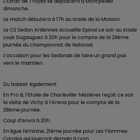
L’Estac de Troyes se déplacera à Montpellier
dimanche.
Le match débutera à 17h au stade de la Mosson.
Le CS Sedan Ardennes accueille Epinal ce soir au stade
Louis Dugauguez à 20h pour le compte de la 29ème
journée du championnat de National.
L’occasion pour les Sedanais de faire un grand pas
vers le maintien.
Du basket également.
En Pro B, l’Etoile de Charleville-Mézières reçoit ce soir
la visite de Vichy à l’Arena pour le compte de la
29ème journée.
Coup d’envoi à 20h.
En ligue féminine, 21ème journée pour Les Flammes
Carolos qui joueront demain à Lyon.