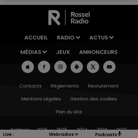
ACCUEIL
RADIO
ACTUS
MÉDIAS
JEUX
ANNONCEURS
Contacts
Règlements
Recrutement
Mentions Légales
Gestion des cookies
Plan du site
15h00 - 19h00
LE CLUB CHAMPAGNE FM
Archives
2026
2025
2024
2023
2022
Live :
Webradios
Podcasts