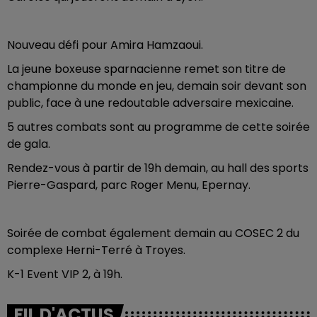
Nouveau défi pour Amira Hamzaoui.
La jeune boxeuse sparnacienne remet son titre de
championne du monde en jeu, demain soir devant son
public, face à une redoutable adversaire mexicaine.
5 autres combats sont au programme de cette soirée
de gala.
Rendez-vous à partir de 19h demain, au hall des sports
Pierre-Gaspard, parc Roger Menu, Epernay.
Soirée de combat également demain au COSEC 2 du
complexe Herni-Terré à Troyes.
K-1 Event VIP 2, à 19h.
FIL D'ACTUS