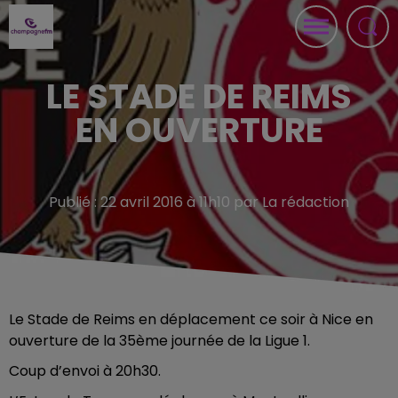
LE STADE DE REIMS
EN OUVERTURE
Publié : 22 avril 2016 à 11h10 par La rédaction
Le Stade de Reims en déplacement ce soir à Nice en
ouverture de la 35ème journée de la Ligue 1.
Coup d’envoi à 20h30.