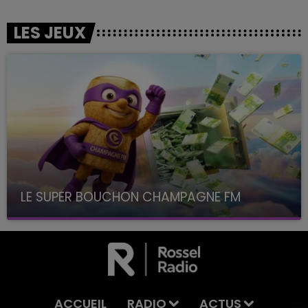
LES JEUX
LE SUPER BOUCHON CHAMPAGNE FM
avec La Famille Champagne FM, à 8H10
ACCUEIL
RADIO
ACTUS