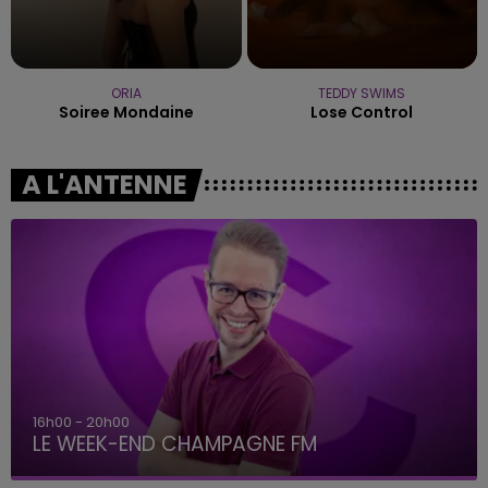
ORIA
TEDDY SWIMS
Soiree Mondaine
Lose Control
A L'ANTENNE
16h00 - 20h00
LE WEEK-END CHAMPAGNE FM