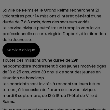
La ville de Reims et le Grand Reims recherchent 21
volontaires pour 14 missions d’intérêt général d’une
durée de 7 à 8 mois, dans des secteurs variés.
Le service civique peut-être un tremplin vers la vie
professionnelle assure, Virginie Dagbert, à la direction
de la Jeunesse.
Service civique
Toutes ces missions d’une durée de 29h
hebdomadaire s’adressent à des jeunes motivés âgés
de 18 à 25 ans, voire 30 ans, si ce sont des jeunes en
situation de handicap.
Les candidats sont invités à rencontrer leurs futurs
tuteurs, à l'occasion du Forum du service civique,
mardi 8 septembre, de 13 à 18h, à l'Hôtel de Ville à
Reims.
Vous pouvez aussi vous renseigner sur ces missions de