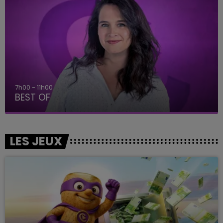
7h00 - 11h00
BEST OF
LES JEUX