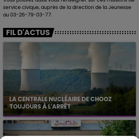
service civique, auprès de la direction de la Jeunesse
au 03-26-79-03-77.
FIL D'ACTUS
LA CENTRALE NUCLÉAIRE DE CHOOZ
TOUJOURS À L'ARRÊT
Cela fait déjà une semaine que la centrale
nucléaire ardennaise est à l'arrêt. Une situation
justifiée par la sécheresse intense qui est toujours
présente.