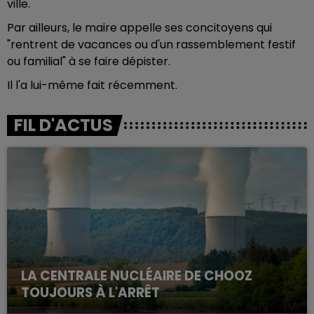
ville.
Par ailleurs, le maire appelle ses concitoyens qui
"rentrent de vacances ou d'un rassemblement festif
ou familial" à se faire dépister.
Il l'a lui-même fait récemment.
FIL D'ACTUS
LA CENTRALE NUCLÉAIRE DE CHOOZ
TOUJOURS À L'ARRÊT
Cela fait déjà une semaine que la centrale