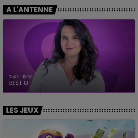
A L'ANTENNE
7h00 - 11h00
BEST OF
LES JEUX