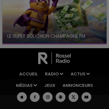
LE SUPER BOUCHON CHAMPAGNE FM
avec La Famille Champagne FM, à 8H10
ACCUEIL
RADIO
ACTUS
MÉDIAS
JEUX
ANNONCEURS