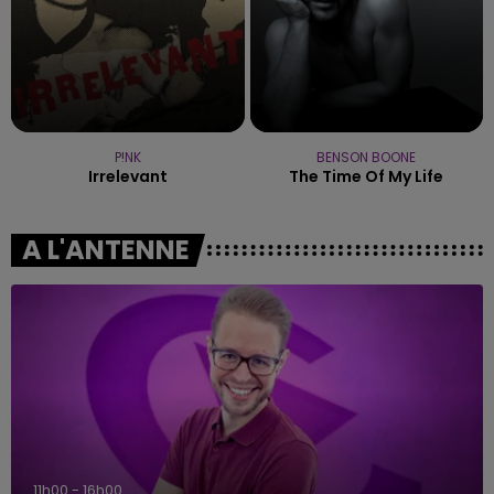
P!NK
BENSON BOONE
Irrelevant
The Time Of My Life
A L'ANTENNE
11h00 - 16h00