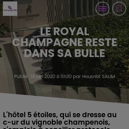
LE ROYAL
CHAMPAGNE RESTE
DANS SA BULLE
Publié : 19 juin 2020 à 11h30 par Housnat SALIM
L'hôtel 5 étoiles, qui se dresse au
c-ur du vignoble champenois,