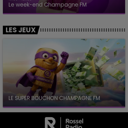
Le week-end Champagne FM
LES JEUX
LE SUPER BOUCHON CHAMPAGNE FM
avec La Famille Champagne FM, à 8H10