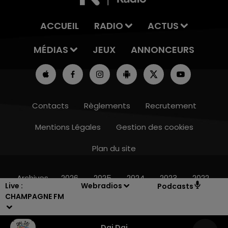
ACCUEIL
RADIO
ACTUS
MÉDIAS
JEUX
ANNONCEURS
Contacts
Règlements
Recrutement
Mentions Légales
Gestion des cookies
Plan du site
16h00 - 20h00
LE WEEK-END CHAMPAGNE FM
Archives
2026
2025
2024
2023
2022
Live :
Webradios
Podcasts
CHAMPAGNE FM
Dai Dai