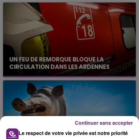
UN FEU DE REMORQUE BLOQUE LA
CIRCULATION DANS LES ARDENNES
Un feu de remorque s'est déclaré ce mercredi en
fin de matinée sur l'A34.
Continuer sans accepter
Le respect de votre vie privée est notre priorité
VENEZ FÊTER CE WEEK-END