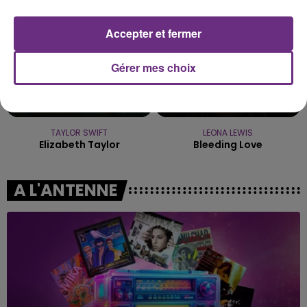
Accepter et fermer
Gérer mes choix
TAYLOR SWIFT
LEONA LEWIS
Elizabeth Taylor
Bleeding Love
A L'ANTENNE