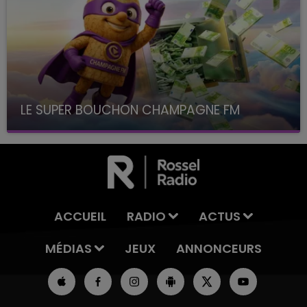
LE SUPER BOUCHON CHAMPAGNE FM
avec La Famille Champagne FM, à 8H10
ACCUEIL
RADIO
ACTUS
MÉDIAS
JEUX
ANNONCEURS