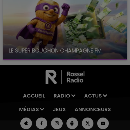
LE SUPER BOUCHON CHAMPAGNE FM
avec La Famille Champagne FM, à 8H10
ACCUEIL
RADIO
ACTUS
MÉDIAS
JEUX
ANNONCEURS