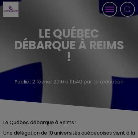
LE QUÉBEC
DÉBARQUE À REIMS
!
Publié : 2 février 2016 à 11h40 par La rédaction
Le Québec débarque à Reims !
Une délégation de 10 universités québecoises vient à la