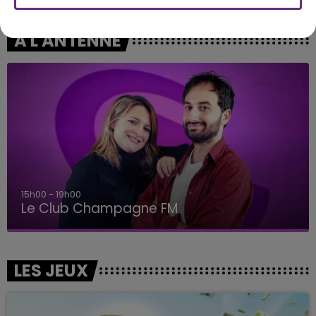
A L'ANTENNE
15h00 - 19h00
Le Club Champagne FM
LES JEUX