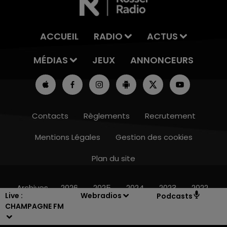
ACCUEIL
RADIO
ACTUS
MÉDIAS
JEUX
ANNONCEURS
Contacts
Règlements
Recrutement
Mentions Légales
Gestion des cookies
Plan du site
10h00 - 14h00
LE TICKET DE CAISSE
Archives
2026
2025
2024
2023
2022
Live :
Webradios
Podcasts
CHAMPAGNE FM