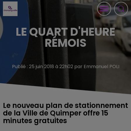
LE QUART D'HEURE
RÉMOIS
Publié : 25 juin 2018 à 22h02 par Emmanuel POLI
Le nouveau plan de stationnement
de la Ville de Quimper offre 15
minutes gratuites