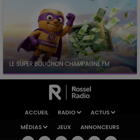
LE SUPER BOUCHON CHAMPAGNE FM
avec La Famille Champagne FM, à 8H10
ACCUEIL
RADIO
ACTUS
MÉDIAS
JEUX
ANNONCEURS