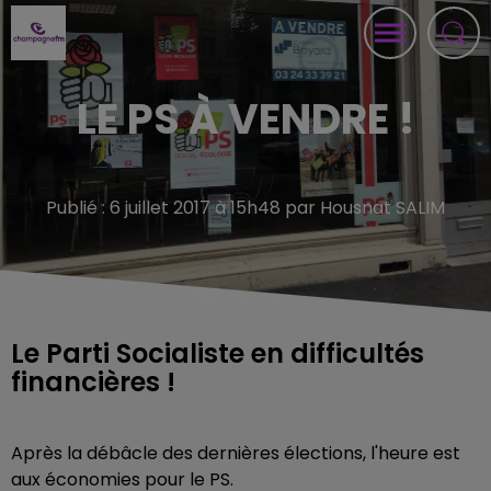
LE PS À VENDRE !
Publié : 6 juillet 2017 à 15h48 par Housnat SALIM
Le Parti Socialiste en difficultés
financières !
Après la débâcle des dernières élections, l'heure est
aux économies pour le PS.