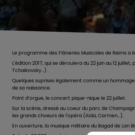
Le programme des Flâneries Musicales de Reims a ét
L'édition 2017, qui se déroulera du 22 juin au 12 juill
Tchaikovsky…) .
Quelques suprises également comme un hommage à Bo
de sa naissance.
Point d’orgue, le concert pique-nique le 22 juillet.
Sur la scène, dressé au coeur du parc de Champagn
les grands choeurs de l'opéra (Aïda, Carmen...).
En ouverture, la musique militaire du Bagad de Lan B