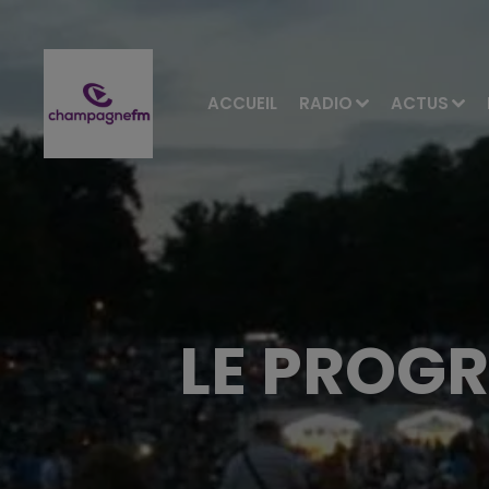
ACCUEIL
RADIO
ACTUS
LE PROGR