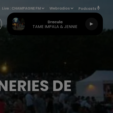
Live :
CHAMPAGNE FM
Webradios
Podcasts
Dracula
TAME IMPALA & JENNIE
NERIES DE