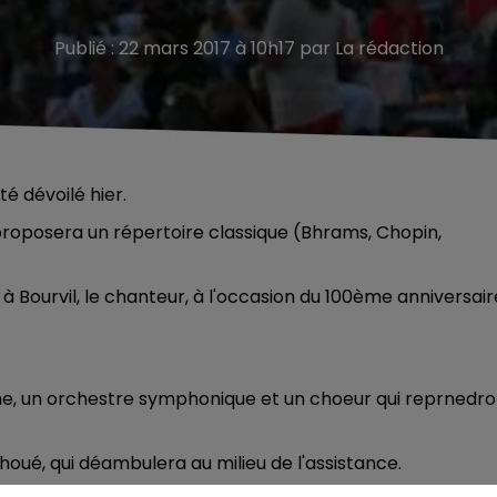
Publié : 22 mars 2017 à 10h17 par La rédaction
é dévoilé hier.
et, proposera un répertoire classique (Bhrams, Chopin,
urvil, le chanteur, à l'occasion du 100ème anniversair
e, un orchestre symphonique et un choeur qui reprnedro
ihoué, qui déambulera au milieu de l'assistance.