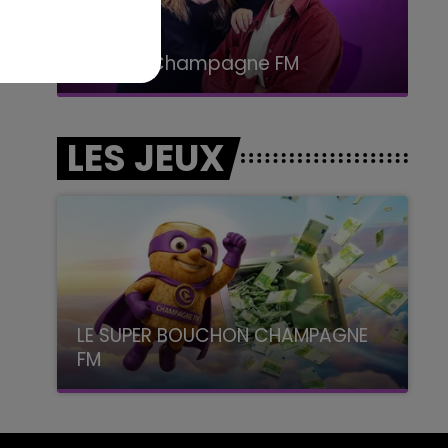
15h00 - 19h00
Le Club Champagne FM
LES JEUX
LE SUPER BOUCHON CHAMPAGNE
FM
avec La Famille Champagne FM, à 8H10