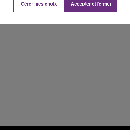
Gérer mes choix
Accepter et fermer
14h00 - 15h00
La Radio Pop