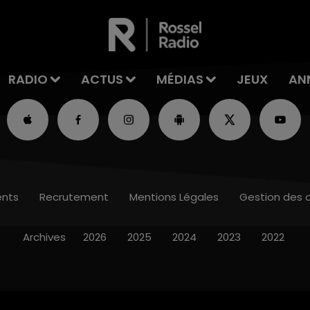
RADIO
ACTUS
MÉDIAS
JEUX
AN
nts
Recrutement
Mentions Légales
Gestion des 
Archives
2026
2025
2024
2023
2022