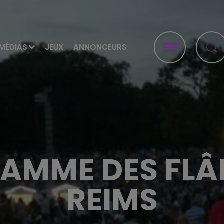
MÉDIAS
JEUX
ANNONCEURS
AMME DES FLÂ
REIMS