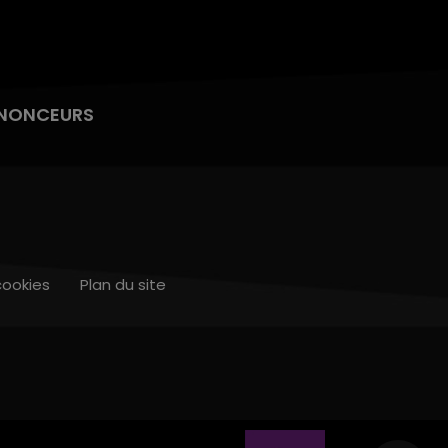
NONCEURS
cookies
Plan du site