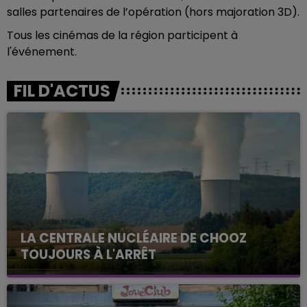
salles partenaires de l’opération (hors majoration 3D).
Tous les cinémas de la région participent à
l'événement.
FIL D'ACTUS
LA CENTRALE NUCLÉAIRE DE CHOOZ
TOUJOURS À L'ARRÊT
Cela fait déjà une semaine que la centrale
nucléaire ardennaise est à l'arrêt. Une situation
justifiée par la sécheresse intense qui est toujours