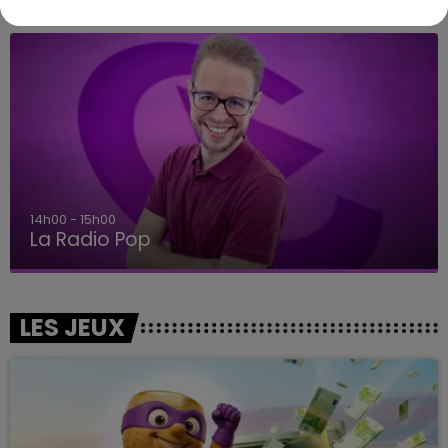
A L'ANTENNE
14h00 - 15h00
La Radio Pop
LES JEUX