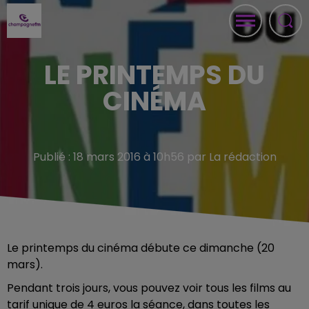
LE PRINTEMPS DU
CINÉMA
Publié : 18 mars 2016 à 10h56 par La rédaction
Le printemps du cinéma débute ce dimanche (20
mars).
Pendant trois jours, vous pouvez voir tous les films au
tarif unique de 4 euros la séance, dans toutes les