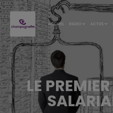
ACCUEIL
RADIO
ACTUS
LE PREMIER
SALARIA