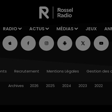
RADIO
ACTUS
MÉDIAS
JEUX
AN
nts
Recrutement
Mentions Légales
Gestion des 
Archives
2026
2025
2024
2023
2022