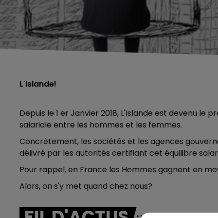
L'Islande!
Depuis le 1 er Janvier 2018, L'Islande est devenu le 
salariale entre les hommes et les femmes.
Concrètement,
les sociétés et les agences gouve
délivré par les autorités certifiant cet équilibre salari
Pour rappel, en France les Hommes gagnent en moy
Alors, on s'y met quand chez nous?
FIL D'ACTUS
5h00 - 6h00