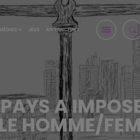
MÉDIAS
JEUX
ANNONCEURS
 PAYS A IMPOSE
LE HOMME/FEMM