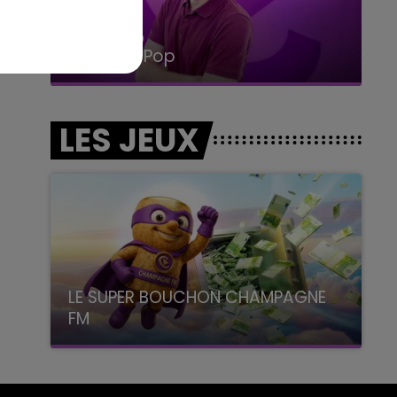
14h00 - 15h00
La Radio Pop
LES JEUX
LE SUPER BOUCHON CHAMPAGNE
FM
avec La Famille Champagne FM, à 8H10