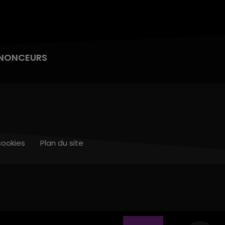
NONCEURS
cookies
Plan du site