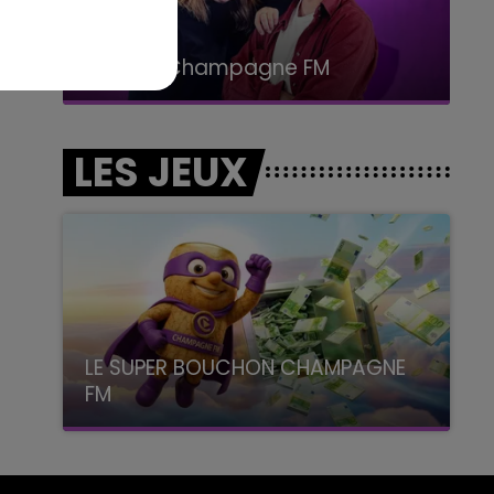
15h00 - 19h00
Le Club Champagne FM
LES JEUX
LE SUPER BOUCHON CHAMPAGNE
FM
avec La Famille Champagne FM, à 8H10