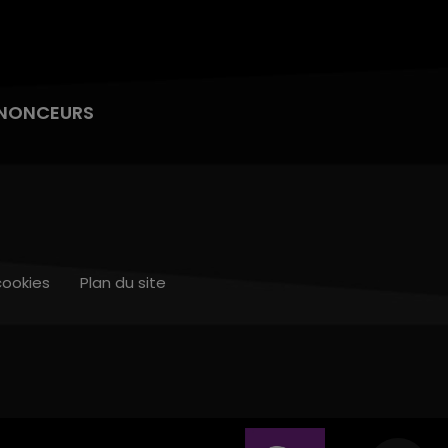
NONCEURS
cookies
Plan du site