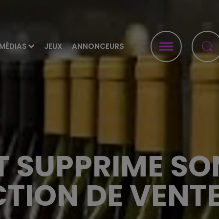
MÉDIAS
JEUX
ANNONCEURS
ET SUPPRIME SO
CTION DE VENT