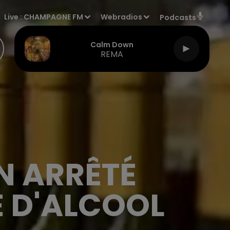
Live :
CHAMPAGNE FM
Webradios
Podcasts
Calm Down
REMA
N ARRÊTÉ
E D'ALCOOL