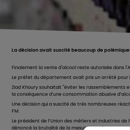
La décision avait suscité beaucoup de polémique
Finalement la vente d'alcool reste autorisée dans l'A
Le préfet du département avait pris un arrêté pour i
Ziad Khoury souhaitait "éviter les rassemblements et 
la conséquence d’une consommation abusive d’alcoo
Une décision qui a suscité de très nombreuses ré
FM.
Le président de l’Union des métiers et industries de l
dénoncé la brutalité de la mesure pour les personne