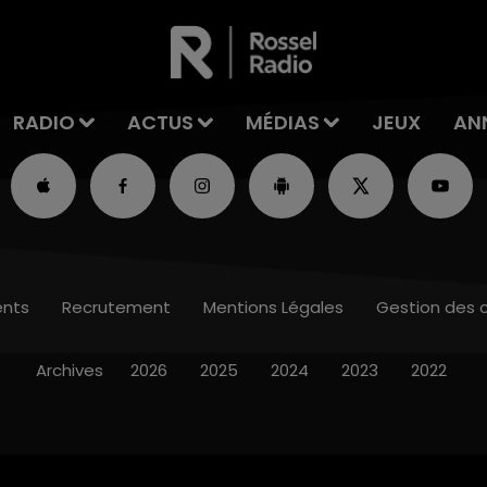
RADIO
ACTUS
MÉDIAS
JEUX
AN
nts
Recrutement
Mentions Légales
Gestion des 
Archives
2026
2025
2024
2023
2022