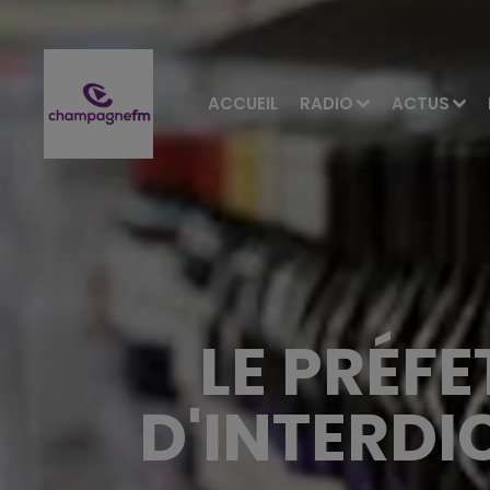
ACCUEIL
RADIO
ACTUS
LE PRÉF
D'INTERDI