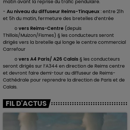
matin avant la reprise du trafic pendulaire.
-
Au niveau du diffuseur Reims-Tinqueux
: entre 21h
et 5h du matin, fermeture des bretelles d’entrée
o
vers Reims-Centre
(depuis
Thillois/Muizon/Fismes) § les conducteurs seront
dirigés vers la bretelle qui longe le centre commercial
Carrefour
o
vers A4 Paris/ A26 Calais
§ les conducteurs
seront dirigés sur l’A344 en direction de Reims centre
et devront faire demi-tour au diffuseur de Reims-
Cathédrale pour reprendre la direction de Paris et de
Calais.
FIL D'ACTUS