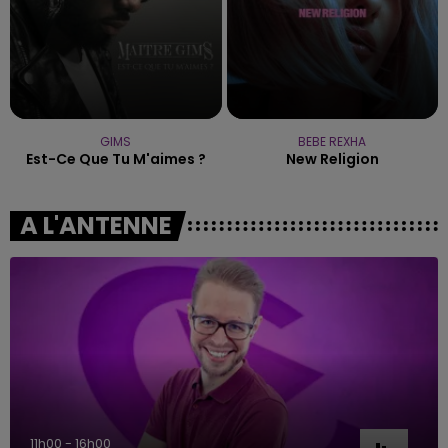
GIMS
BEBE REXHA
Est-Ce Que Tu M'aimes ?
New Religion
A L'ANTENNE
11h00 - 16h00