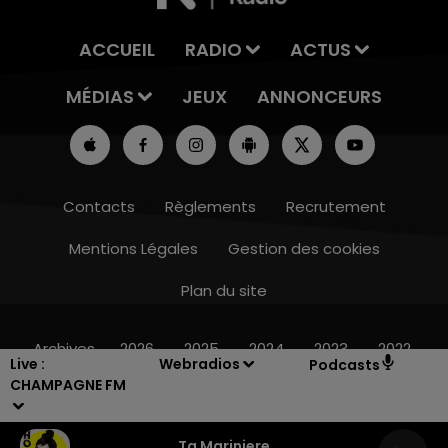
ACCUEIL
RADIO
ACTUS
MÉDIAS
JEUX
ANNONCEURS
Contacts
Règlements
Recrutement
Mentions Légales
Gestion des cookies
Plan du site
7h00 - 11h00
BEST OF
Archives
2026
2025
2024
2023
2022
Live :
Webradios
Podcasts
CHAMPAGNE FM
Ta Mariniere