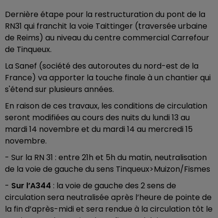
Dernière étape pour la restructuration du pont de la
RN31 qui franchit la voie Taittinger (traversée urbaine
de Reims) au niveau du centre commercial Carrefour
de Tinqueux.
La Sanef (société des autoroutes du nord-est de la
France) va apporter la touche finale à un chantier qui
s'étend sur plusieurs années.
En raison de ces travaux, les conditions de circulation
seront modifiées au cours des nuits du lundi 13 au
mardi 14 novembre et du mardi 14 au mercredi 15
novembre.
- Sur la RN 31 : entre 21h et 5h du matin, neutralisation
de la voie de gauche du sens Tinqueux>Muizon/Fismes
-
Sur l’A344
: la voie de gauche des 2 sens de
circulation sera neutralisée après l’heure de pointe de
la fin d’après-midi et sera rendue à la circulation tôt le