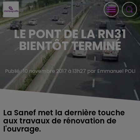
LE PONT DE LA RN31
BIENTÔT TERMINÉ
Publié : 10 novembre 2017 à 13h27 par Emmanuel POLI
La Sanef met la dernière touche
aux travaux de rénovation de
l'ouvrage.