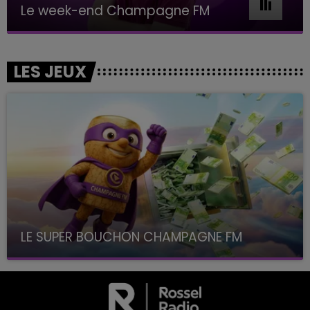
Le week-end Champagne FM
LES JEUX
LE SUPER BOUCHON CHAMPAGNE FM
avec La Famille Champagne FM, à 8H10