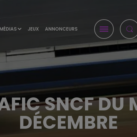
MÉDIAS
JEUX
ANNONCEURS
RAFIC SNCF DU 
DÉCEMBRE