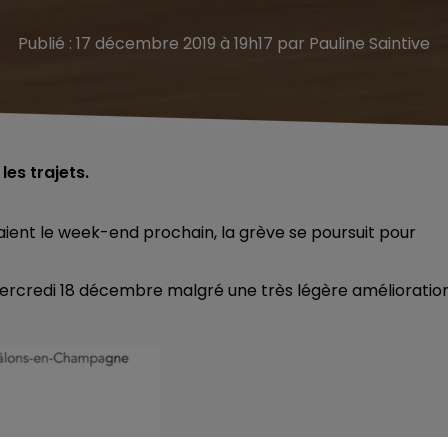
Publié : 17 décembre 2019 à 19h17 par Pauline Saintive
les trajets.
aient le week-end prochain, la grève se poursuit pour
rcredi 18 décembre malgré une très légère amélioration