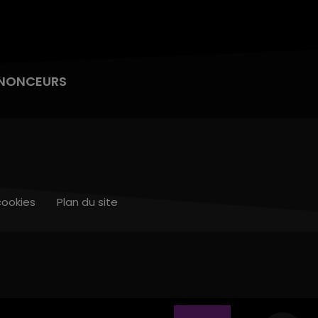
NONCEURS
cookies
Plan du site