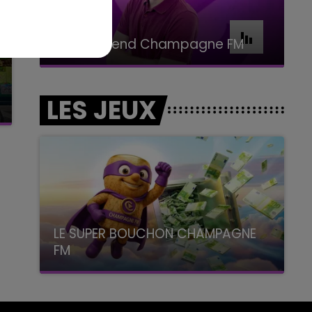
16h00 - 20h00
Le Week-end Champagne FM
LES JEUX
LE SUPER BOUCHON CHAMPAGNE
FM
avec La Famille Champagne FM, à 8H10