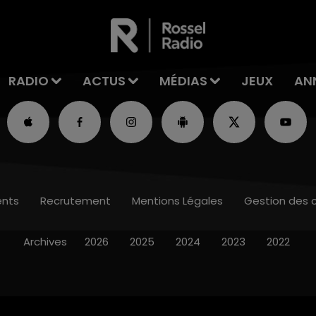
RADIO
ACTUS
MÉDIAS
JEUX
AN
nts
Recrutement
Mentions Légales
Gestion des 
Archives
2026
2025
2024
2023
2022