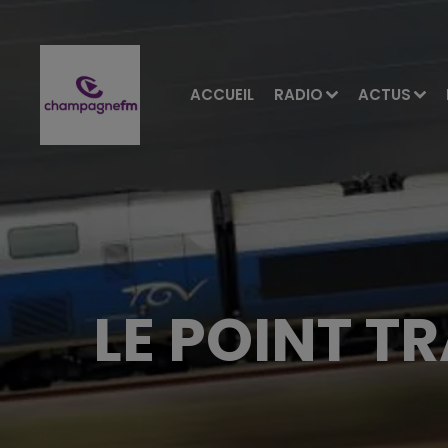
ACCUEIL
RADIO
ACTUS
LE POINT T