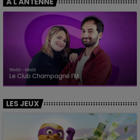
A L'ANTENNE
19h00 - 19h15
LA POP MACHINE - CHAMPAGNE FM
LES JEUX