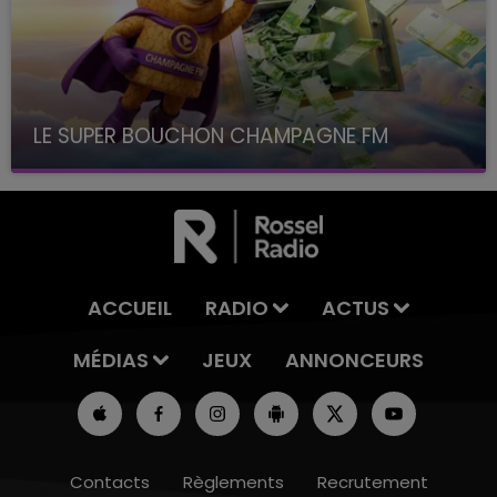
LE SUPER BOUCHON CHAMPAGNE FM
avec La Famille Champagne FM, à 8H10
ACCUEIL
RADIO
ACTUS
MÉDIAS
JEUX
ANNONCEURS
Contacts
Règlements
Recrutement