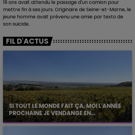
19 ans avait attendu le passage d'un camion pour
mettre fin à ses jours. Originaire de Seine-et-Marne, le
jeune homme avait prévenu une amie par texto de
son suicide.
FIL D'ACTUS
SI TOUT LE MONDE FAIT ÇA, MOI L'ANNÉE
PROCHAINE JE VENDANGE EN...
La vendange en Champagne a débuté ce jeudi 6
août dans la commune de Montgueux (Aube). Du