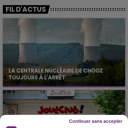
FIL D'ACTUS
LA CENTRALE NUCLÉAIRE DE CHOOZ
TOUJOURS À L'ARRÊT
Cela fait déjà une semaine que la centrale
nucléaire ardennaise est à l'arrêt. Une situation
justifiée par la sécheresse intense qui est toujours
présente.
Continuer sans accepter