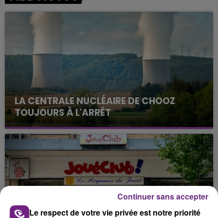
LA CENTRALE NUCLÉAIRE DE CHOOZ
TOUJOURS À L'ARRÊT
Cela fait déjà une semaine que la centrale
nucléaire ardennaise est à l'arrêt. Une situation
justifiée par la sécheresse intense qui est toujours
présente.
Continuer sans accepter
Le respect de votre vie privée est notre priorité