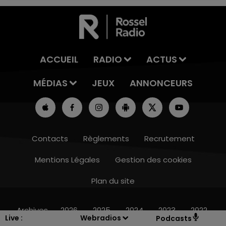
ACCUEIL
RADIO
ACTUS
MÉDIAS
JEUX
ANNONCEURS
Contacts
Règlements
Recrutement
Mentions Légales
Gestion des cookies
Plan du site
15h00 - 19h00
LE CLUB CHAMPAGNE FM
Archives
2026
2025
2024
2023
2022
Live :
Webradios
Podcasts