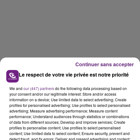
Continuer sans accepter
Le respect de votre vie privée est notre priorité
We and
our (447) partners
do the following data processing based on
your consent and/or our legitimate interest: Store and/or access
information on a device; Use limited data to select advertising; Create
profiles for personalised advertising; Use profiles to select personalised
advertising; Measure advertising performance; Measure content
performance; Understand audiences through statistics or combinations
of data from different sources; Develop and improve services; Create
profiles to personalise content; Use profiles to select personalised
content; Use limited data to select content; Ensure security, prevent and
detect fraud, and fix errors; Deliver and present advertising and content;