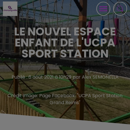
LE NOUVEL ESPACE
ENFANT DE L'UCPA
SPORT STATION
Publié : 6 août 2021 à 10h29 par Alex SEMONELLA
Crédit image:
Page Facebook: "UCPA Sport Station
Grand Reims"