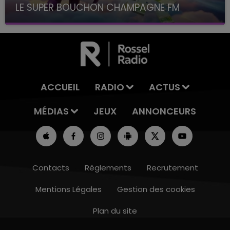
LE SUPER BOUCHON CHAMPAGNE FM
avec La Famille Champagne FM, à 8H10
ACCUEIL
RADIO
ACTUS
MÉDIAS
JEUX
ANNONCEURS
Contacts
Règlements
Recrutement
Mentions Légales
Gestion des cookies
Plan du site
16h00 - 20h00
LE WEEK-END CHAMPAGNE FM