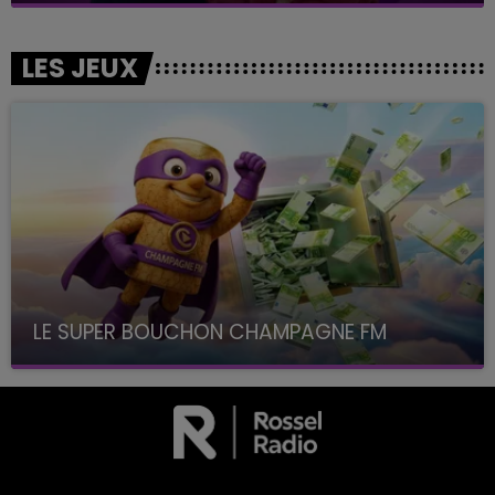
LES JEUX
LE SUPER BOUCHON CHAMPAGNE FM
avec La Famille Champagne FM, à 8H10