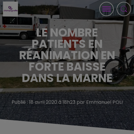
LE NOMBRE
PATIENTS EN
RÉANIMATION EN
FORTE BAISSE
DANS LA MARNE
Publié : 18 avril 2020 à 18h23 par Emmanuel POLI