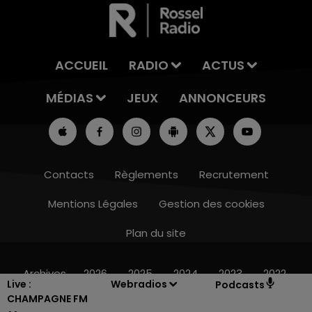
ACCUEIL
RADIO
ACTUS
MÉDIAS
JEUX
ANNONCEURS
Contacts
Règlements
Recrutement
Mentions Légales
Gestion des cookies
Plan du site
16h00 - 20h00
LE WEEK-END CHAMPAGNE FM
Archives
2026
2025
2024
2023
2022
Live :
Webradios
Podcasts
CHAMPAGNE FM