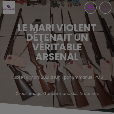
LE MARI VIOLENT
DÉTENAIT UN
VÉRITABLE
ARSENAL
Publié : 8 mars 2021 à 10h11 par Emmanuel POLI
Crédit image:
Gendarmerie des Ardennes