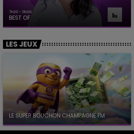
7h00 - 11h00
BEST OF
LES JEUX
LE SUPER BOUCHON CHAMPAGNE FM
avec La Famille Champagne FM, à 8H10