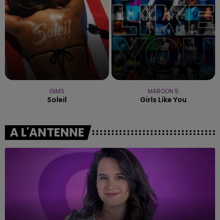
GIMS
MAROON 5
Soleil
Girls Like You
A L'ANTENNE