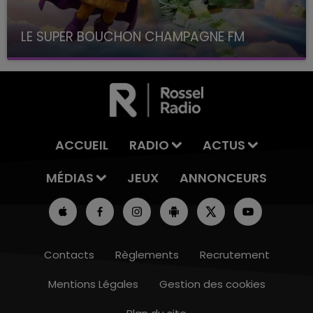
LE SUPER BOUCHON CHAMPAGNE FM
avec La Famille Champagne FM, à 8H10
ACCUEIL
RADIO
ACTUS
MÉDIAS
JEUX
ANNONCEURS
Contacts
Règlements
Recrutement
Mentions Légales
Gestion des cookies