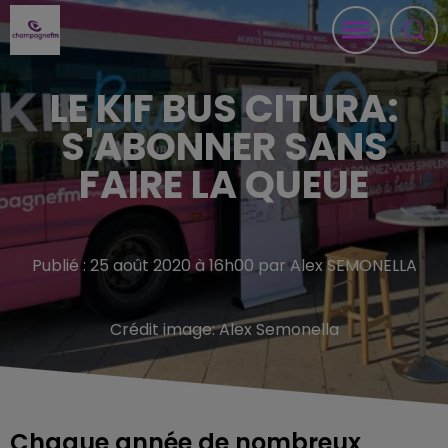
LE KIF BUS CITURA:
S'ABONNER SANS
FAIRE LA QUEUE
Publié : 25 août 2020 à 16h00 par Alex SEMONELLA
Crédit image:
Alex Semonella
Chaque année de nombreux