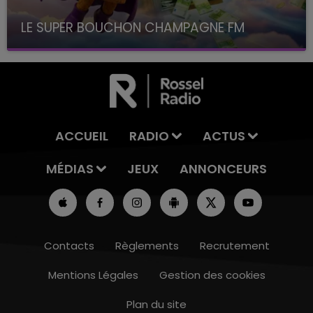
LE SUPER BOUCHON CHAMPAGNE FM
avec La Famille Champagne FM, à 8H10
ACCUEIL
RADIO
ACTUS
MÉDIAS
JEUX
ANNONCEURS
Contacts
Règlements
Recrutement
Mentions Légales
Gestion des cookies
Plan du site