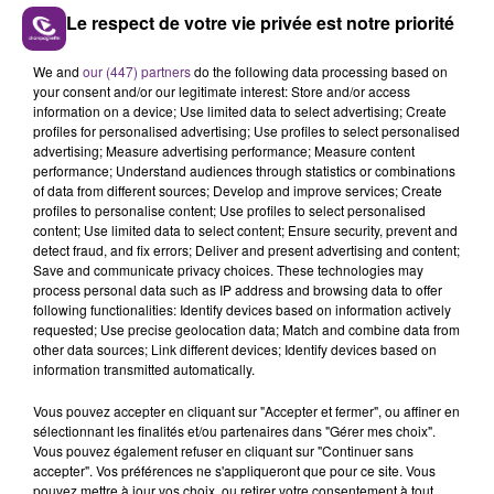
Le respect de votre vie privée est notre priorité
We and
our (447) partners
do the following data processing based on
your consent and/or our legitimate interest: Store and/or access
information on a device; Use limited data to select advertising; Create
profiles for personalised advertising; Use profiles to select personalised
advertising; Measure advertising performance; Measure content
performance; Understand audiences through statistics or combinations
of data from different sources; Develop and improve services; Create
profiles to personalise content; Use profiles to select personalised
content; Use limited data to select content; Ensure security, prevent and
detect fraud, and fix errors; Deliver and present advertising and content;
Save and communicate privacy choices. These technologies may
process personal data such as IP address and browsing data to offer
following functionalities: Identify devices based on information actively
requested; Use precise geolocation data; Match and combine data from
other data sources; Link different devices; Identify devices based on
information transmitted automatically.
Vous pouvez accepter en cliquant sur "Accepter et fermer", ou affiner en
sélectionnant les finalités et/ou partenaires dans "Gérer mes choix".
Vous pouvez également refuser en cliquant sur "Continuer sans
accepter". Vos préférences ne s'appliqueront que pour ce site. Vous
pouvez mettre à jour vos choix, ou retirer votre consentement à tout