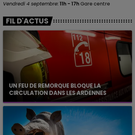
Vendredi 4 septembre:
11h - 17h
Gare centre
FIL D'ACTUS
UN FEU DE REMORQUE BLOQUE LA
CIRCULATION DANS LES ARDENNES
Un feu de remorque s'est déclaré ce mercredi en
fin de matinée sur l'A34.