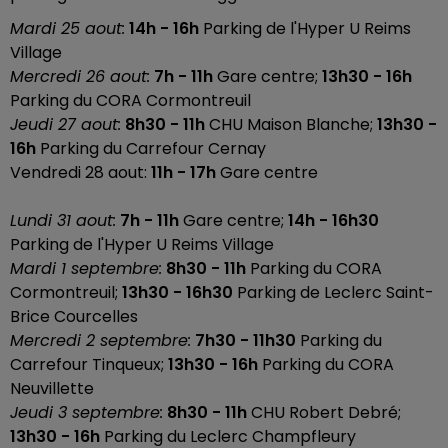
Mardi 25 aout:
14h - 16h
Parking de l'Hyper U Reims
Village
Mercredi 26 aout:
7h - 11h
Gare centre;
13h30 - 16h
Parking du CORA Cormontreuil
Jeudi 27 aout:
8h30 - 11h
CHU Maison Blanche;
13h30 -
16h
Parking du Carrefour Cernay
Vendredi 28 aout:
11h - 17h
Gare centre
Lundi 31 aout:
7h - 11h
Gare centre;
14h - 16h30
Parking de l'Hyper U Reims Village
Mardi 1 septembre:
8h30 - 11h
Parking du CORA
Cormontreuil;
13h30 - 16h30
Parking de Leclerc Saint-
Brice Courcelles
Mercredi 2 septembre:
7h30 - 11h30
Parking du
Carrefour Tinqueux;
13h30 - 16h
Parking du CORA
Neuvillette
Jeudi 3 septembre:
8h30 - 11h
CHU Robert Debré;
13h30 - 16h
Parking du Leclerc Champfleury