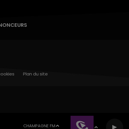
NONCEURS
cookies
Plan du site
CHAMPAGNE FM