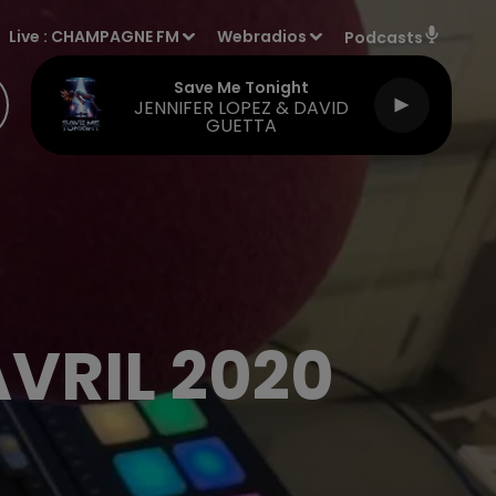
Live :
CHAMPAGNE FM
Webradios
Podcasts
Save Me Tonight
JENNIFER LOPEZ & DAVID
GUETTA
AVRIL 2020