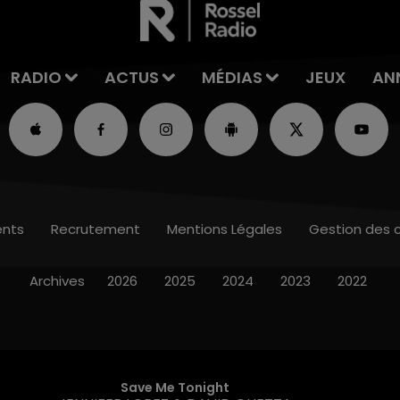
RADIO
ACTUS
MÉDIAS
JEUX
AN
nts
Recrutement
Mentions Légales
Gestion des 
Archives
2026
2025
2024
2023
2022
Save Me Tonight