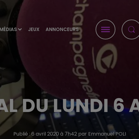
MÉDIAS
JEUX
ANNONCEURS
L DU LUNDI 6 
Publié : 6 avril 2020 à 7h42 par Emmanuel POLI