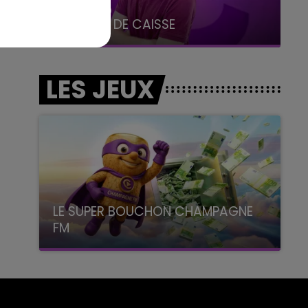
10h00 - 14h00
LE TICKET DE CAISSE
LES JEUX
LE SUPER BOUCHON CHAMPAGNE
FM
avec La Famille Champagne FM, à 8H10